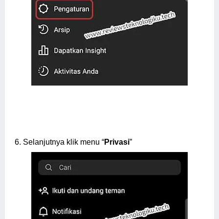
6.
Selanjutnya klik menu “
Privasi
”