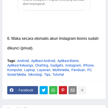
6.
Maka secara otomatis akun Instagram bisnis sudah
dikunci (privat).
Tags:
Android
Aplikasi Android
Aplikasi Bisnis
Aplikasi Keluarga
Chatting
Gadgets
Instagram
iPhone
Komputer
Laptop
Layanan
Multimedia
Panduan
PC
Sosial Media
teknologi
Tips
Tutorial
Facebook