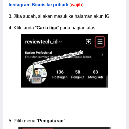
Instagram Bisnis ke pribadi
(
wajib
)
3.
Jika sudah, silakan masuk ke halaman akun IG
4.
Klik tanda “
Garis tiga
” pada bagian atas
5.
Pilih menu “
Pengaturan
”