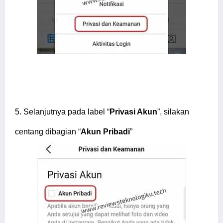
5.
Selanjutnya pada label “
Privasi Akun
”, silakan
centang dibagian “
Akun Pribadi
”