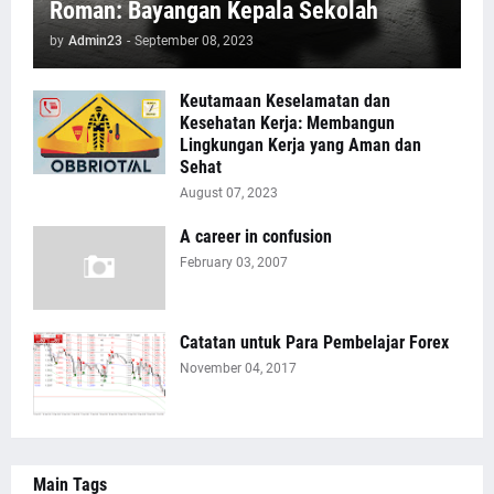
Roman: Bayangan Kepala Sekolah
by
Admin23
-
September 08, 2023
Keutamaan Keselamatan dan
Kesehatan Kerja: Membangun
Lingkungan Kerja yang Aman dan
Sehat
August 07, 2023
A career in confusion
February 03, 2007
Catatan untuk Para Pembelajar Forex
November 04, 2017
Main Tags