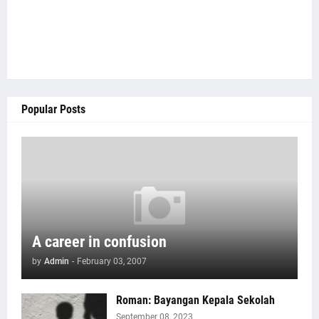
Popular Posts
A career in confusion
by
Admin
-
February 03, 2007
Roman: Bayangan Kepala Sekolah
September 08, 2023