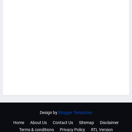
Design by
Blogger Templates
Home
About Us
Contact Us
Sitemap
Disclaimer
Terms & conditions
Privacy Policy
RTL Version