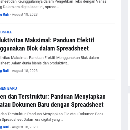
sheet dan Keunggulannya dalam Pengetikan Teks dengan Variasi
 Dalam era digital saat ini, spread…
g Ruli
-
August 18, 2023
ADSHEET
uktivitas Maksimal: Panduan Efektif
ggunakan Blok dalam Spreadsheet
tivitas Maksimal: Panduan Efektif Menggunakan Blok dalam
sheet Dalam dunia bisnis dan produktivit…
g Ruli
-
August 18, 2023
MEN BARU
ien dan Terstruktur: Panduan Menyiapkan
 atau Dokumen Baru dengan Spreadsheet
n dan Terstruktur: Panduan Menyiapkan File atau Dokumen Baru
 Spreadsheet Dalam era digital yang …
g Ruli
-
August 18, 2023