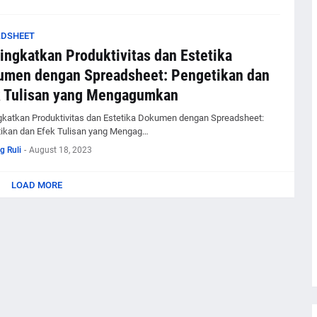
ADSHEET
ngkatkan Produktivitas dan Estetika
umen dengan Spreadsheet: Pengetikan dan
k Tulisan yang Mengagumkan
katkan Produktivitas dan Estetika Dokumen dengan Spreadsheet:
ikan dan Efek Tulisan yang Mengag…
g Ruli
-
August 18, 2023
LOAD MORE