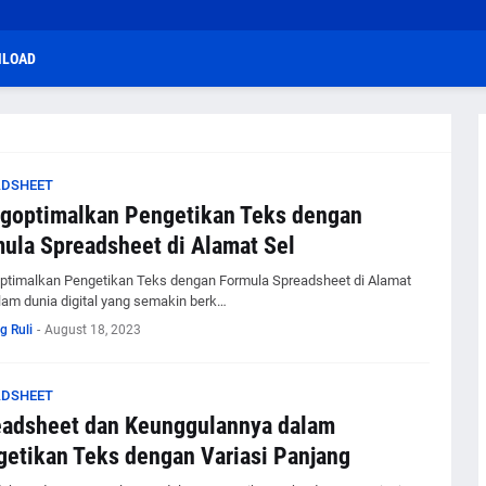
LOAD
ADSHEET
goptimalkan Pengetikan Teks dengan
ula Spreadsheet di Alamat Sel
timalkan Pengetikan Teks dengan Formula Spreadsheet di Alamat
lam dunia digital yang semakin berk…
g Ruli
-
August 18, 2023
ADSHEET
eadsheet dan Keunggulannya dalam
etikan Teks dengan Variasi Panjang