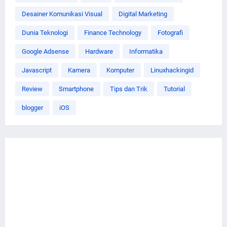
Desainer Komunikasi Visual
Digital Marketing
Dunia Teknologi
Finance Technology
Fotografi
Google Adsense
Hardware
Informatika
Javascript
Kamera
Komputer
Linuxhackingid
Review
Smartphone
Tips dan Trik
Tutorial
blogger
iOS