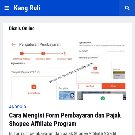
Kang Ruli
Bisnis Online
ANDROID
Cara Mengisi Form Pembayaran dan Pajak
Shopee Affiliate Program
Isi formulir pembayaran dan pajak Shopee Affiliate (Credit