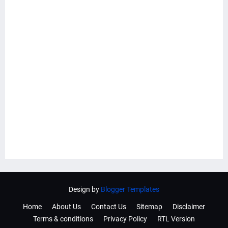
Design by
Blogger Templates
Home
About Us
Contact Us
Sitemap
Disclaimer
Terms & conditions
Privacy Policy
RTL Version