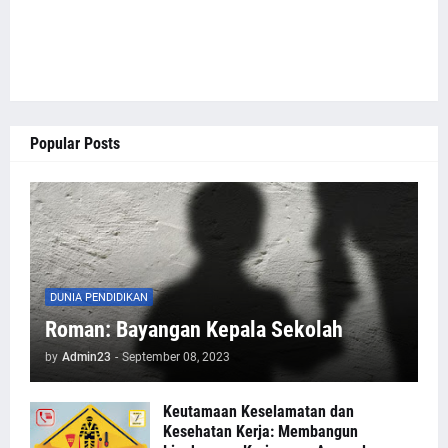
Popular Posts
DUNIA PENDIDIKAN
Roman: Bayangan Kepala Sekolah
by
Admin23
-
September 08, 2023
Keutamaan Keselamatan dan
Kesehatan Kerja: Membangun