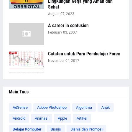
Lingkungan Kerja yang Aman dan
Sehat
August 07, 2023
A career in confusion
February 03, 2007
Catatan untuk Para Pembelajar Forex
November 04, 2017
Main Tags
AdSense
Adobe Photoshop
Algoritma
Anak
Android
Animasi
Apple
Artikel
Belajar Komputer
Bisnis
Bisnis dan Promosi