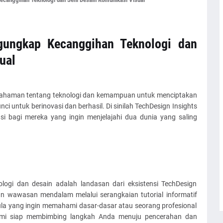
gungkap Kecanggihan Teknologi dan
ual
emahaman tentang teknologi dan kemampuan untuk menciptakan
nci untuk berinovasi dan berhasil. Di sinilah TechDesign Insights
si bagi mereka yang ingin menjelajahi dua dunia yang saling
logi dan desain adalah landasan dari eksistensi TechDesign
n wawasan mendalam melalui serangkaian tutorial informatif
la yang ingin memahami dasar-dasar atau seorang profesional
kami siap membimbing langkah Anda menuju pencerahan dan