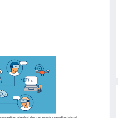
canggihan Teknologi dan Seni Desain Komunikasi Visual