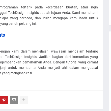
rograman, tertarik pada kecerdasan buatan, atau ingin
gul, TechDesign Insights adalah tujuan Anda. Kami memahami
belajar yang berbeda, dan itulah mengapa kami hadir untuk
ang penuh peluang ini.
hts
engan kami dalam menjelajahi wawasan mendalam tentang
 di TechDesign Insights. Jadilah bagian dari komunitas yang
engembangkan pemahaman Anda. Dengan tutorial yang cermat
rjanji untuk membantu Anda menjadi ahli dalam menguasai
n yang menginspirasi.