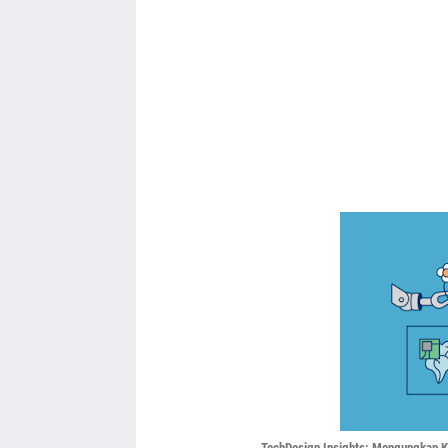
TechDesign Insights: Mengungkap Ke