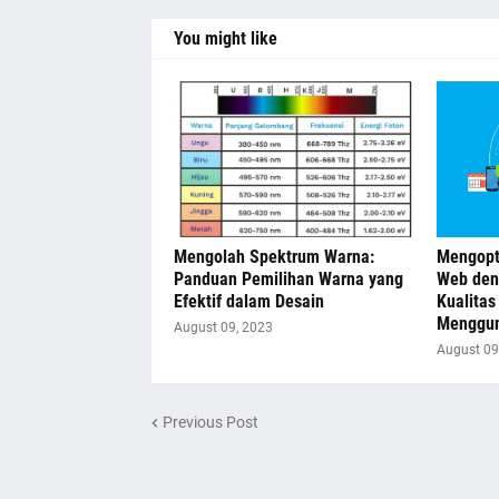
You might like
Mengolah Spektrum Warna:
Mengopt
Panduan Pemilihan Warna yang
Web den
Efektif dalam Desain
Kualitas
Menggun
August 09, 2023
August 09
Previous Post
Design by
Blogger Templates