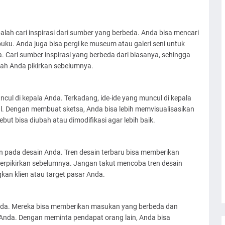
.
balah cari inspirasi dari sumber yang berbeda. Anda bisa mencari
u buku. Anda juga bisa pergi ke museum atau galeri seni untuk
. Cari sumber inspirasi yang berbeda dari biasanya, sehingga
nah Anda pikirkan sebelumnya.
ncul di kepala Anda. Terkadang, ide-ide yang muncul di kepala
rbal. Dengan membuat sketsa, Anda bisa lebih memvisualisasikan
ebut bisa diubah atau dimodifikasi agar lebih baik.
an pada desain Anda. Tren desain terbaru bisa memberikan
 terpikirkan sebelumnya. Jangan takut mencoba tren desain
an klien atau target pasar Anda.
nda. Mereka bisa memberikan masukan yang berbeda dan
nda. Dengan meminta pendapat orang lain, Anda bisa