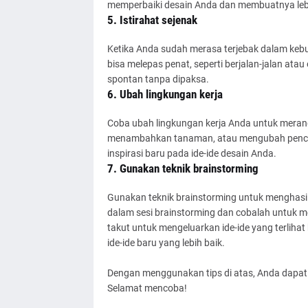
memperbaiki desain Anda dan membuatnya lebi
5. Istirahat sejenak
Ketika Anda sudah merasa terjebak dalam kebunt
bisa melepas penat, seperti berjalan-jalan atau
spontan tanpa dipaksa.
6. Ubah lingkungan kerja
Coba ubah lingkungan kerja Anda untuk merang
menambahkan tanaman, atau mengubah pencah
inspirasi baru pada ide-ide desain Anda.
7. Gunakan teknik brainstorming
Gunakan teknik brainstorming untuk menghasilka
dalam sesi brainstorming dan cobalah untuk me
takut untuk mengeluarkan ide-ide yang terlihat
ide-ide baru yang lebih baik.
Dengan menggunakan tips di atas, Anda dapat m
Selamat mencoba!