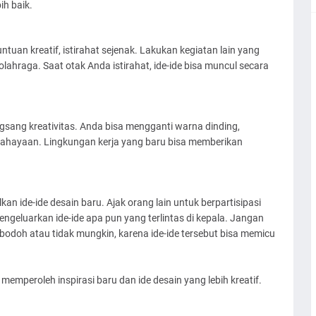
h baik.
uan kreatif, istirahat sejenak. Lakukan kegiatan lain yang
 olahraga. Saat otak Anda istirahat, ide-ide bisa muncul secara
sang kreativitas. Anda bisa mengganti warna dinding,
ayaan. Lingkungan kerja yang baru bisa memberikan
n ide-ide desain baru. Ajak orang lain untuk berpartisipasi
ngeluarkan ide-ide apa pun yang terlintas di kepala. Jangan
 bodoh atau tidak mungkin, karena ide-ide tersebut bisa memicu
emperoleh inspirasi baru dan ide desain yang lebih kreatif.