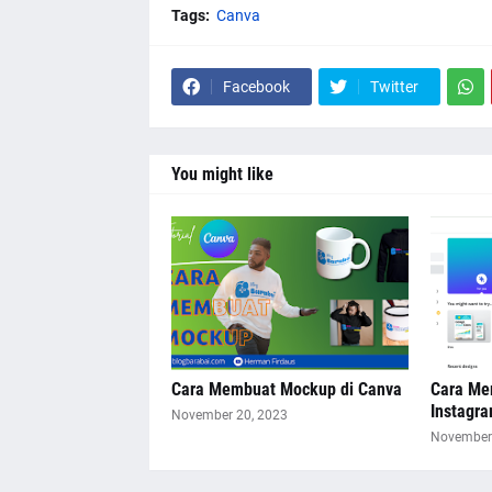
Tags:
Canva
Facebook
Twitter
You might like
Cara Membuat Mockup di Canva
Cara Me
Instagr
November 20, 2023
November 