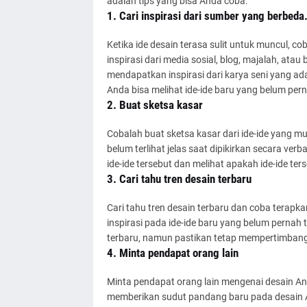
adalah tips yang bisa Anda coba:
1. Cari inspirasi dari sumber yang berbeda
Ketika ide desain terasa sulit untuk muncul, co
inspirasi dari media sosial, blog, majalah, ata
mendapatkan inspirasi dari karya seni yang ada
Anda bisa melihat ide-ide baru yang belum per
2. Buat sketsa kasar
Cobalah buat sketsa kasar dari ide-ide yang mu
belum terlihat jelas saat dipikirkan secara ve
ide-ide tersebut dan melihat apakah ide-ide ters
3. Cari tahu tren desain terbaru
Cari tahu tren desain terbaru dan coba terapk
inspirasi pada ide-ide baru yang belum pernah
terbaru, namun pastikan tetap mempertimbangk
4. Minta pendapat orang lain
Minta pendapat orang lain mengenai desain A
memberikan sudut pandang baru pada desain A