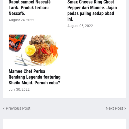
Dapat sampel Nescafé
Smax Cheese Ring Ghost
Tarik. Produk terbaru
Pepper dari Mamee. Jajan
Nescafé.
pedas paling sedap abad
ini.
August 24, 2022
August 05, 2022
Mamee Chef Perisa
Rendang Legenda featuring
Sheila Majid. Pernah cuba?
July 30, 2022
Previous Post
Next Post