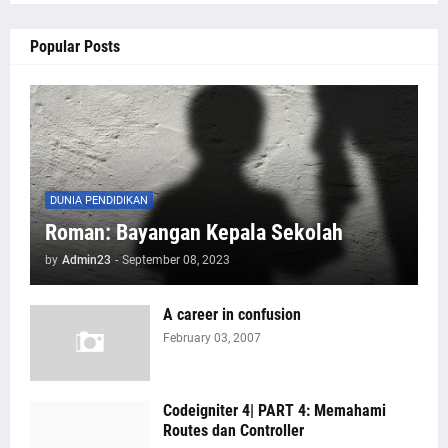
Popular Posts
DUNIA PENDIDIKAN
Roman: Bayangan Kepala Sekolah
by
Admin23
-
September 08, 2023
A career in confusion
February 03, 2007
Codeigniter 4| PART 4: Memahami
Routes dan Controller