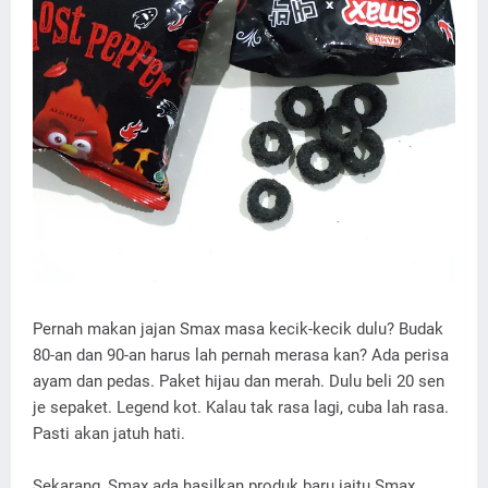
Pernah makan jajan Smax masa kecik-kecik dulu? Budak
80-an dan 90-an harus lah pernah merasa kan? Ada perisa
ayam dan pedas. Paket hijau dan merah. Dulu beli 20 sen
je sepaket. Legend kot. Kalau tak rasa lagi, cuba lah rasa.
Pasti akan jatuh hati.
Sekarang, Smax ada hasilkan produk baru iaitu Smax