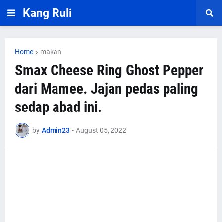
Kang Ruli
Home
makan
Smax Cheese Ring Ghost Pepper
dari Mamee. Jajan pedas paling
sedap abad ini.
by
Admin23
-
August 05, 2022