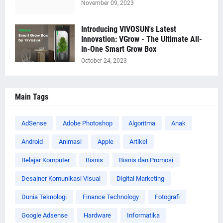
November 09, 2023
Introducing VIVOSUN's Latest
Innovation: VGrow - The Ultimate All-
In-One Smart Grow Box
October 24, 2023
Main Tags
AdSense
Adobe Photoshop
Algoritma
Anak
Android
Animasi
Apple
Artikel
Belajar Komputer
Bisnis
Bisnis dan Promosi
Desainer Komunikasi Visual
Digital Marketing
Dunia Teknologi
Finance Technology
Fotografi
Google Adsense
Hardware
Informatika