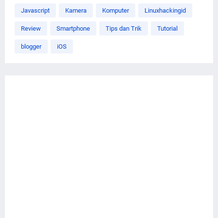
Javascript
Kamera
Komputer
Linuxhackingid
Review
Smartphone
Tips dan Trik
Tutorial
blogger
iOS