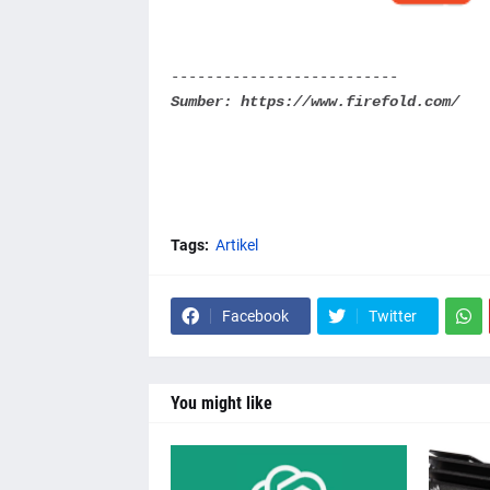
--------------------------
Sumber: https://www.firefold.com/
Tags:
Artikel
Facebook
Twitter
You might like