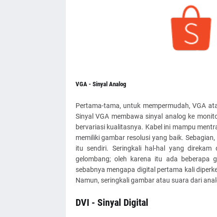
VGA - Sinyal Analog
Pertama-tama, untuk mempermudah, VGA a
Sinyal VGA membawa sinyal analog ke monitor
bervariasi kualitasnya. Kabel ini mampu mentr
memiliki gambar resolusi yang baik. Sebagian,
itu sendiri. Seringkali hal-hal yang direka
gelombang; oleh karena itu ada beberapa ga
sebabnya mengapa digital pertama kali diperke
Namun, seringkali gambar atau suara dari analo
DVI - Sinyal Digital