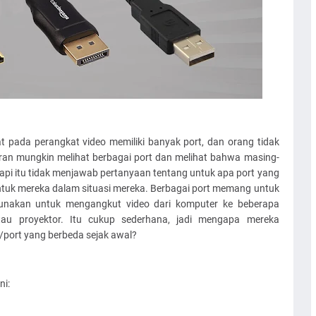
t pada perangkat video memiliki banyak port, dan orang tidak
ran mungkin melihat berbagai port dan melihat bahwa masing-
api itu tidak menjawab pertanyaan tentang untuk apa port yang
 untuk mereka dalam situasi mereka. Berbagai port memang untuk
gunakan untuk mengangkut video dari komputer ke beberapa
 atau proyektor. Itu cukup sederhana, jadi mengapa mereka
n/port yang berbeda sejak awal?
ni: