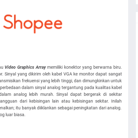
tau
Video Graphics Array
memiliki konektor yang berwarna biru.
. Sinyal yang dikirim oleh kabel VGA ke monitor dapat sangat
ansmisikan frekuensi yang lebih tinggi, dan dimungkinkan untuk
 perbedaan dalam sinyal analog tergantung pada kualitas kabel
m dalam analog lebih murah. Sinyal dapat bergerak di sekitar
ngguan dari kebisingan lain atau kebisingan sekitar. Inilah
nalkan; itu banyak diiklankan sebagai peningkatan dari analog.
g luar biasa.