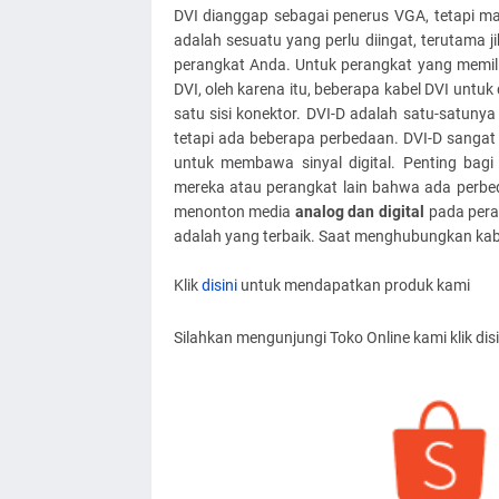
DVI dianggap sebagai penerus VGA, tetapi mas
adalah sesuatu yang perlu diingat, terutama 
perangkat Anda. Untuk perangkat yang memili
DVI, oleh karena itu, beberapa kabel DVI untuk
satu sisi konektor. DVI-D adalah satu-satunya 
tetapi ada beberapa perbedaan. DVI-D sanga
untuk membawa sinyal digital. Penting ba
mereka atau perangkat lain bahwa ada perbed
menonton media
analog dan digital
pada peran
adalah yang terbaik. Saat menghubungkan kabel
Klik
disini
untuk mendapatkan produk kami
Silahkan mengunjungi Toko Online kami klik disi