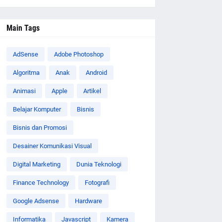
Main Tags
AdSense
Adobe Photoshop
Algoritma
Anak
Android
Animasi
Apple
Artikel
Belajar Komputer
Bisnis
Bisnis dan Promosi
Desainer Komunikasi Visual
Digital Marketing
Dunia Teknologi
Finance Technology
Fotografi
Google Adsense
Hardware
Informatika
Javascript
Kamera