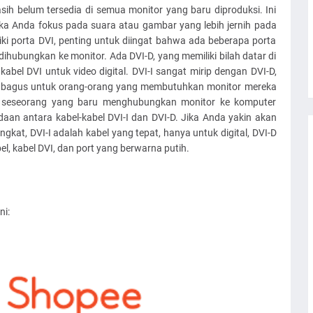
ih belum tersedia di semua monitor yang baru diproduksi. Ini
jika Anda fokus pada suara atau gambar yang lebih jernih pada
ki porta DVI, penting untuk diingat bahwa ada beberapa porta
 dihubungkan ke monitor. Ada DVI-D, yang memiliki bilah datar di
kabel DVI untuk video digital. DVI-I sangat mirip dengan DVI-D,
t bagus untuk orang-orang yang membutuhkan monitor mereka
gi seseorang yang baru menghubungkan monitor ke komputer
aan antara kabel-kabel DVI-I dan DVI-D. Jika Anda yakin akan
gkat, DVI-I adalah kabel yang tepat, hanya untuk digital, DVI-D
, kabel DVI, dan port yang berwarna putih.
ni: