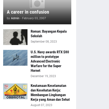
A career in confusion
by
Admin
-
February 03, 2007
Roman: Bayangan Kepala
Sekolah
September 08, 2023
U.S. Navy awards RTX $80
million to prototype
Advanced Electronic
Warfare for the Super
Hornet
December 19, 2023
Keutamaan Keselamatan
dan Kesehatan Kerja:
Membangun Lingkungan
Kerja yang Aman dan Sehat
August 07, 2023