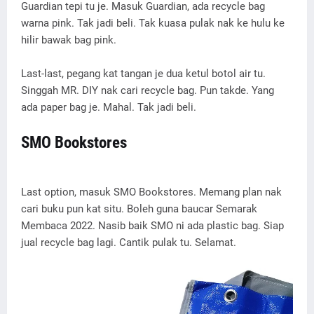
Guardian tepi tu je. Masuk Guardian, ada recycle bag
warna pink. Tak jadi beli. Tak kuasa pulak nak ke hulu ke
hilir bawak bag pink.
Last-last, pegang kat tangan je dua ketul botol air tu.
Singgah MR. DIY nak cari recycle bag. Pun takde. Yang
ada paper bag je. Mahal. Tak jadi beli.
SMO Bookstores
Last option, masuk SMO Bookstores. Memang plan nak
cari buku pun kat situ. Boleh guna baucar Semarak
Membaca 2022. Nasib baik SMO ni ada plastic bag. Siap
jual recycle bag lagi. Cantik pulak tu. Selamat.