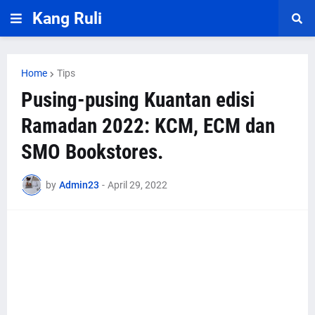
Kang Ruli
Home
Tips
Pusing-pusing Kuantan edisi
Ramadan 2022: KCM, ECM dan
SMO Bookstores.
by
Admin23
-
April 29, 2022