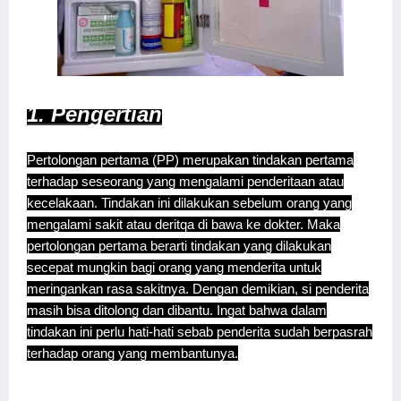
1. Pengertian
Pertolongan pertama (PP) merupakan tindakan pertama
terhadap seseorang yang mengalami penderitaan atau
kecelakaan. Tindakan ini dilakukan sebelum orang yang
mengalami sakit atau deritqa di bawa ke dokter. Maka
pertolongan pertama berarti tindakan yang dilakukan
secepat mungkin bagi orang yang menderita untuk
meringankan rasa sakitnya. Dengan demikian, si penderita
masih bisa ditolong dan dibantu. Ingat bahwa dalam
tindakan ini perlu hati-hati sebab penderita sudah berpasrah
terhadap orang yang membantunya.