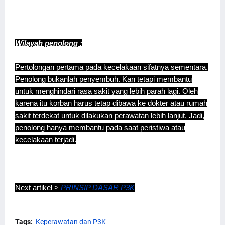
Wilayah penolong :
Pertolongan pertama pada kecelakaan sifatnya sementara.
Penolong bukanlah penyembuh. Kan tetapi membantu
untuk menghindari rasa sakit yang lebih parah lagi. Oleh
karena itu korban harus tetap dibawa ke dokter atau rumah
sakit terdekat untuk dilakukan perawatan lebih lanjut. Jadi,
penolong hanya membantu pada saat peristiwa atau
kecelakaan terjadi.
Next artikel >
PRINSIP DASAR P3K
Tags:
Keperawatan dan P3K