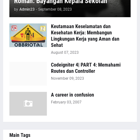
Roman: Bayangan Kepala Sekolah
by
Admin23
-
September 08, 2023
Keutamaan Keselamatan dan
Kesehatan Kerja: Membangun
Lingkungan Kerja yang Aman dan
Sehat
August 07, 2023
Codeigniter 4| PART 4: Memahami
Routes dan Controller
November 09, 2023
A career in confusion
February 03, 2007
Main Tags