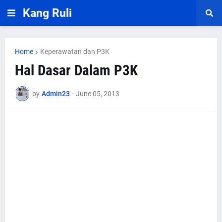
Kang Ruli
Home
Keperawatan dan P3K
Hal Dasar Dalam P3K
by
Admin23
-
June 05, 2013