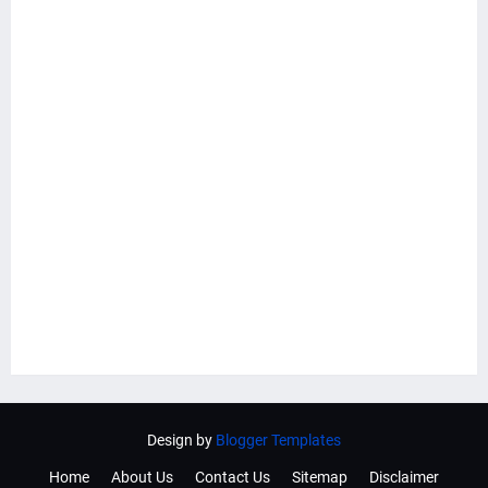
Design by
Blogger Templates
Home
About Us
Contact Us
Sitemap
Disclaimer