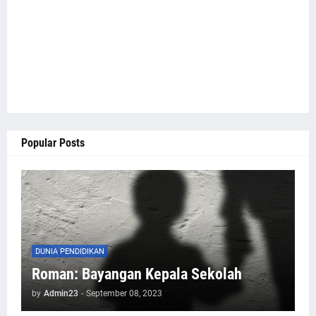
Popular Posts
DUNIA PENDIDIKAN
Roman: Bayangan Kepala Sekolah
by
Admin23
-
September 08, 2023