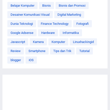
Belajar Komputer
Bisnis
Bisnis dan Promosi
Desainer Komunikasi Visual
Digital Marketing
Dunia Teknologi
Finance Technology
Fotografi
Google Adsense
Hardware
Informatika
Javascript
Kamera
Komputer
Linuxhackingid
Review
Smartphone
Tips dan Trik
Tutorial
blogger
iOS