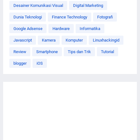
Desainer Komunikasi Visual
Digital Marketing
Dunia Teknologi
Finance Technology
Fotografi
Google Adsense
Hardware
Informatika
Javascript
Kamera
Komputer
Linuxhackingid
Review
Smartphone
Tips dan Trik
Tutorial
blogger
iOS