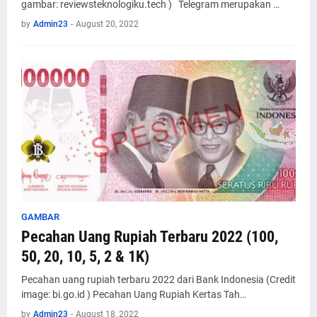
gambar: reviewsteknologiku.tech ) Telegram merupakan …
by
Admin23
-
August 20, 2022
GAMBAR
Pecahan Uang Rupiah Terbaru 2022 (100,
50, 20, 10, 5, 2 & 1K)
Pecahan uang rupiah terbaru 2022 dari Bank Indonesia (Credit
image: bi.go.id ) Pecahan Uang Rupiah Kertas Tah…
by
Admin23
-
August 18, 2022