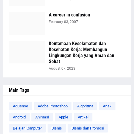
A career in confusion
February 03, 2007
Keutamaan Keselamatan dan
Kesehatan Kerja: Membangun
Lingkungan Kerja yang Aman dan
Sehat
August 07, 2023
Main Tags
AdSense
Adobe Photoshop
Algoritma
Anak
Android
Animasi
Apple
Artikel
Belajar Komputer
Bisnis
Bisnis dan Promosi