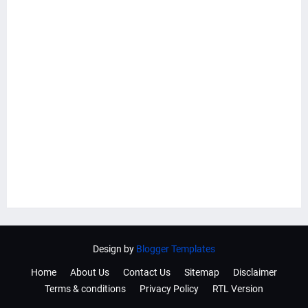
Design by
Blogger Templates
Home
About Us
Contact Us
Sitemap
Disclaimer
Terms & conditions
Privacy Policy
RTL Version